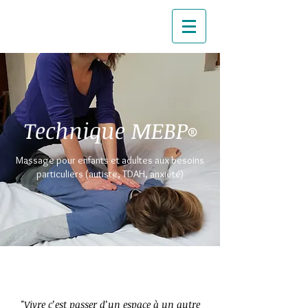
Technique MEBP
®
Massage pour enfants et adultes aux besoins
particuliers (autiste, TDAH, anxiété)
"Vivre c’est passer d’un espace à un autre