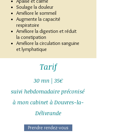
Apaise et calme
Soulage la douleur
Améliore le sommeil
Augmente la capacité
respiratoire
Améliore la digestion et réduit
la constipation
Améliore la circulation sanguine
et lymphatique
Tarif
30 mn | 35€
suivi hebdomadaire préconisé
à mon cabinet à Douvres-la-
Délivrande
Prendre rendez-vous