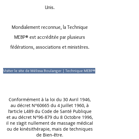
Unis.
Mondialement reconnue, la Technique
MEBP® est accréditée par plusieurs
fédérations, associations et ministères.​
Visiter le site de Mélissa Boulanger | Technique MEBP®​
Conformément à la loi du 30 Avril 1946,
au décret N°60665 du 4 Juillet 1960, à
l’article L489 du Code de Santé Publique
et au décret N°96-879 du 8 Octobre 1996,
il ne s’agit nullement de massage médical
ou de kinésithérapie, mais de techniques
de Bien-être.